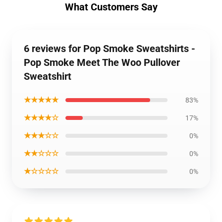
What Customers Say
6 reviews for Pop Smoke Sweatshirts -
Pop Smoke Meet The Woo Pullover
Sweatshirt
★★★★★
83%
★★★★☆
17%
★★★☆☆
0%
★★☆☆☆
0%
★☆☆☆☆
0%