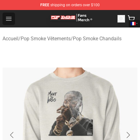
FREE
shipping on orders over $100
Pop Smoke Store - Official Pop Smoke Merchandise Sho
Open menu
Accueil
/
Pop Smoke Vêtements
/
Pop Smoke Chandails