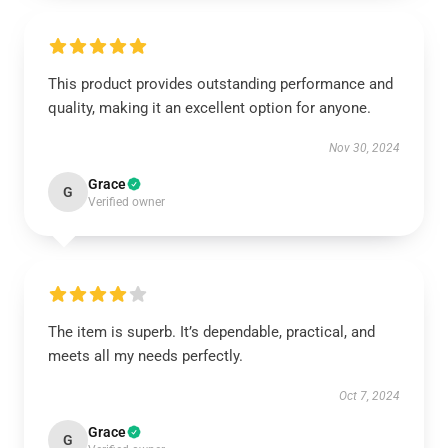
This product provides outstanding performance and
quality, making it an excellent option for anyone.
Nov 30, 2024
Grace
G
Verified owner
The item is superb. It’s dependable, practical, and
meets all my needs perfectly.
Oct 7, 2024
Grace
G