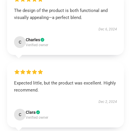
The design of the product is both functional and
visually appealing—a perfect blend.
Dec 6, 2024
Charles
C
Verified owner
Expected little, but the product was excellent. Highly
recommend.
Dec 2, 2024
Clara
C
Verified owner