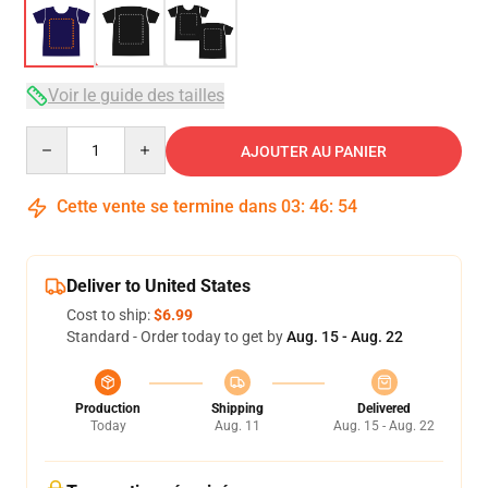
Voir le guide des tailles
Quantity
AJOUTER AU PANIER
Cette vente se termine dans
03
:
46
:
54
Deliver to United States
Cost to ship:
$6.99
Standard - Order today to get by
Aug. 15 - Aug. 22
Production
Shipping
Delivered
Today
Aug. 11
Aug. 15 - Aug. 22