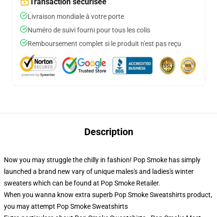
Transaction sécurisée
Livraison mondiale à votre porte
Numéro de suivi fourni pour tous les colis
Remboursement complet si le produit n'est pas reçu
Description
Now you may struggle the chilly in fashion! Pop Smoke has simply
launched a brand new vary of unique males's and ladies's winter
sweaters which can be found at Pop Smoke Retailer.
When you wanna know extra superb Pop Smoke Sweatshirts product,
you may attempt
Pop Smoke Sweatshirts