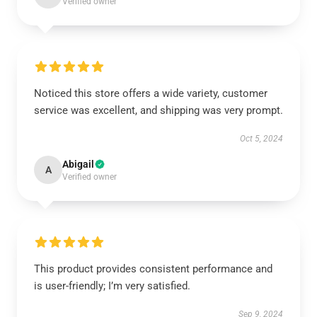
Verified owner
Noticed this store offers a wide variety, customer
service was excellent, and shipping was very prompt.
Oct 5, 2024
Abigail
A
Verified owner
This product provides consistent performance and
is user-friendly; I’m very satisfied.
Sep 9, 2024