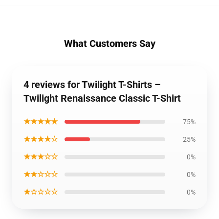
What Customers Say
4 reviews for Twilight T-Shirts –
Twilight Renaissance Classic T-Shirt
★★★★★
75%
★★★★☆
25%
★★★☆☆
0%
★★☆☆☆
0%
★☆☆☆☆
0%