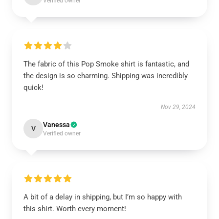
Verified owner
The fabric of this Pop Smoke shirt is fantastic, and
the design is so charming. Shipping was incredibly
quick!
Nov 29, 2024
Vanessa
V
Verified owner
A bit of a delay in shipping, but I’m so happy with
this shirt. Worth every moment!