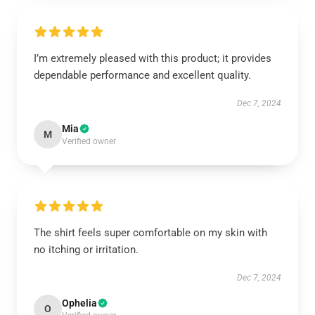
I’m extremely pleased with this product; it provides
dependable performance and excellent quality.
Dec 7, 2024
Mia
M
Verified owner
The shirt feels super comfortable on my skin with
no itching or irritation.
Dec 7, 2024
Ophelia
O