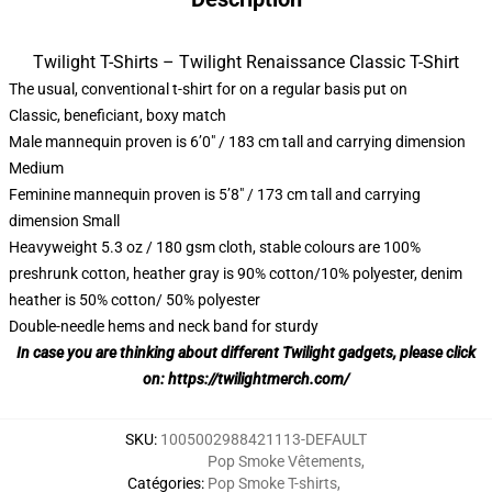
Twilight T-Shirts – Twilight Renaissance Classic T-Shirt
The usual, conventional t-shirt for on a regular basis put on
Classic, beneficiant, boxy match
Male mannequin proven is 6’0″ / 183 cm tall and carrying dimension
Medium
Feminine mannequin proven is 5’8″ / 173 cm tall and carrying
dimension Small
Heavyweight 5.3 oz / 180 gsm cloth, stable colours are 100%
preshrunk cotton, heather gray is 90% cotton/10% polyester, denim
heather is 50% cotton/ 50% polyester
Double-needle hems and neck band for sturdy
In case you are thinking about different Twilight gadgets, please click
on:
https://twilightmerch.com/
SKU
:
1005002988421113-DEFAULT
Pop Smoke Vêtements
,
Catégories
:
Pop Smoke T-shirts
,