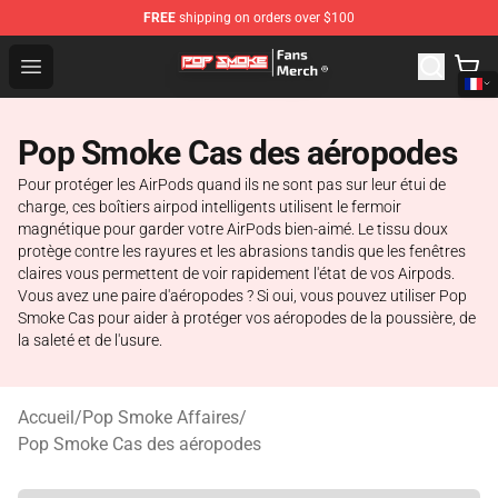
FREE
shipping on orders over $100
Pop Smoke Store - Official Pop Smoke Merchandise Sho
Open menu
Pop Smoke Cas des aéropodes
Pour protéger les AirPods quand ils ne sont pas sur leur étui de
charge, ces boîtiers airpod intelligents utilisent le fermoir
magnétique pour garder votre AirPods bien-aimé. Le tissu doux
protège contre les rayures et les abrasions tandis que les fenêtres
claires vous permettent de voir rapidement l'état de vos Airpods.
Vous avez une paire d'aéropodes ? Si oui, vous pouvez utiliser Pop
Smoke Cas pour aider à protéger vos aéropodes de la poussière, de
la saleté et de l'usure.
Accueil
/
Pop Smoke Affaires
/
Pop Smoke Cas des aéropodes