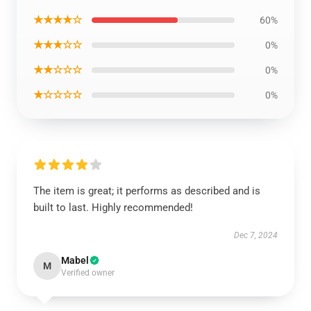
★★★★☆
60%
★★★☆☆
0%
★★☆☆☆
0%
★☆☆☆☆
0%
The item is great; it performs as described and is
built to last. Highly recommended!
Dec 7, 2024
Mabel
M
Verified owner