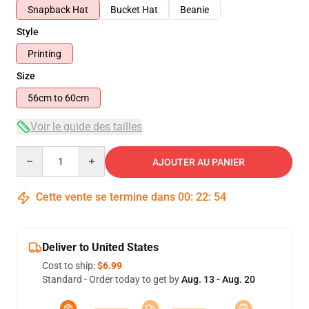
Snapback Hat
Bucket Hat
Beanie
Style
Printing
Size
56cm to 60cm
Voir le guide des tailles
Quantity
AJOUTER AU PANIER
Cette vente se termine dans
00
:
22
:
53
Deliver to United States
Cost to ship:
$6.99
Standard - Order today to get by
Aug. 13 - Aug. 20