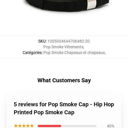
SKU
:
1005004644706482-20
Pop Smoke Vêtements
,
Catégories
:
Pop Smoke Chapeaux et chapeaux
,
What Customers Say
5 reviews for Pop Smoke Cap - Hip Hop
Printed Pop Smoke Cap
★★★★★
40%