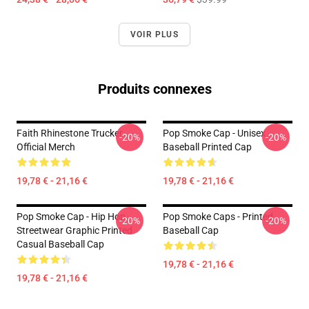
VOIR PLUS
Produits connexes
Faith Rhinestone Trucker
Pop Smoke Cap - Unisex
-20%
-20%
Official Merch
Baseball Printed Cap
19,78 € - 21,16 €
19,78 € - 21,16 €
Pop Smoke Cap - Hip Hop
Pop Smoke Caps - Printed
-20%
-20%
Streetwear Graphic Printed
Baseball Cap
Casual Baseball Cap
19,78 € - 21,16 €
19,78 € - 21,16 €