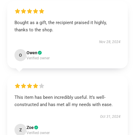
Bought as a gift, the recipient praised it highly,
thanks to the shop.
Nov 28, 2024
Owen
O
Verified owner
This item has been incredibly useful. It’s well-
constructed and has met all my needs with ease.
Oct 31, 2024
Zoe
Z
Verified owner