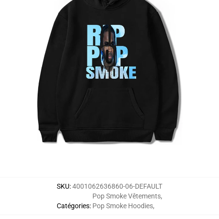
SKU
:
4001062636860-06-DEFAULT
Pop Smoke Vêtements
,
Catégories
:
Pop Smoke Hoodies
,