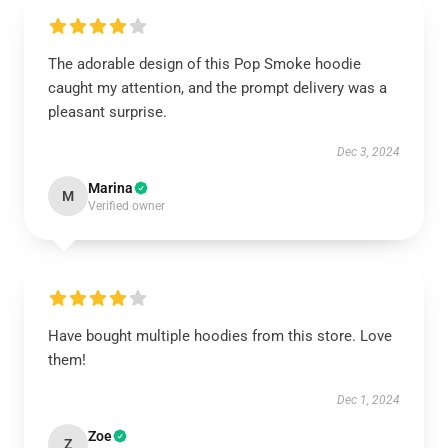
The adorable design of this Pop Smoke hoodie
caught my attention, and the prompt delivery was a
pleasant surprise.
Dec 3, 2024
Marina
M
Verified owner
Have bought multiple hoodies from this store. Love
them!
Dec 1, 2024
Zoe
Z