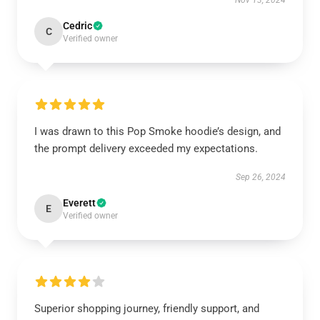
Nov 13, 2024
Cedric
C
Verified owner
I was drawn to this Pop Smoke hoodie’s design, and
the prompt delivery exceeded my expectations.
Sep 26, 2024
Everett
E
Verified owner
Superior shopping journey, friendly support, and