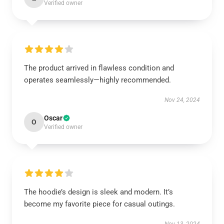
Verified owner
The product arrived in flawless condition and
operates seamlessly—highly recommended.
Nov 24, 2024
Oscar
O
Verified owner
The hoodie’s design is sleek and modern. It’s
become my favorite piece for casual outings.