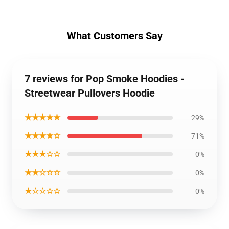
What Customers Say
7 reviews for Pop Smoke Hoodies -
Streetwear Pullovers Hoodie
★★★★★
29%
★★★★☆
71%
★★★☆☆
0%
★★☆☆☆
0%
★☆☆☆☆
0%