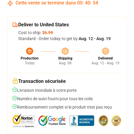
Cette vente se termine dans
00
:
40
:
53
Deliver to United States
Cost to ship:
$6.99
Standard - Order today to get by
Aug. 12 - Aug. 19
Production
Shipping
Delivered
Today
Aug. 08
Aug. 12 - Aug. 19
Transaction sécurisée
Livraison mondiale à votre porte
Numéro de suivi fourni pour tous les colis
Remboursement complet si le produit n'est pas reçu