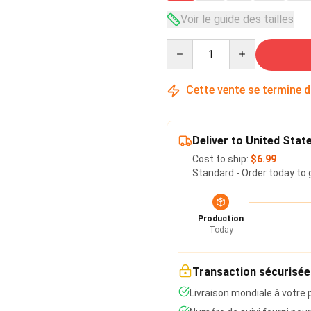
Voir le guide des tailles
Quantity
Cette vente se termine 
Deliver to United Stat
Cost to ship:
$6.99
Standard - Order today to 
Production
Today
Transaction sécurisée
Livraison mondiale à votre 