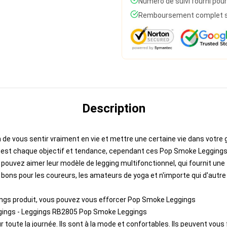
Numéro de suivi fourni pour
Remboursement complet si 
Description
 vous sentir vraiment en vie et mettre une certaine vie dans votre gar
i est chaque objectif et tendance, cependant ces Pop Smoke Leggings
s pouvez aimer leur modèle de legging multifonctionnel, qui fournit une 
t bons pour les coureurs, les amateurs de yoga et n'importe qui d'autr
ngs produit, vous pouvez vous efforcer
Pop Smoke Leggings
gings - Leggings RB2805 Pop Smoke Leggings
oute la journée. Ils sont à la mode et confortables. Ils peuvent vous f