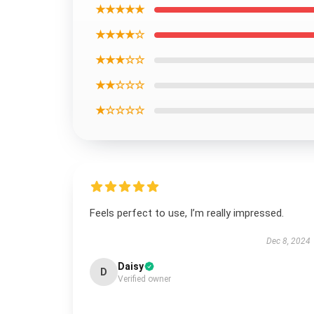
★★★★★
★★★★☆
★★★☆☆
★★☆☆☆
★☆☆☆☆
Feels perfect to use, I’m really impressed.
Dec 8, 2024
Daisy
D
Verified owner