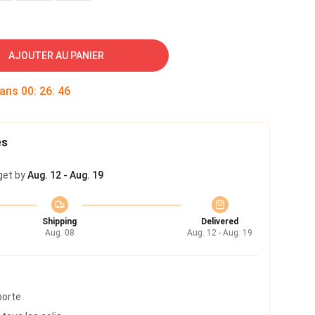
AJOUTER AU PANIER
dans
00
:
26
:
45
es
get by
Aug. 12 - Aug. 19
Shipping
Delivered
Aug. 08
Aug. 12 - Aug. 19
porte