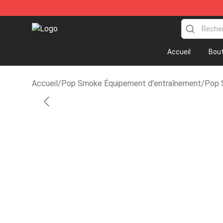
Pop Smoke Store - Official Pop Smoke Merchandise 
Accueil
Bout
Accueil
/
Pop Smoke Équipement d'entraînement
/
Pop 