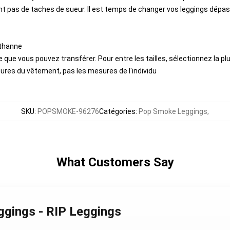
t pas de taches de sueur. Il est temps de changer vos leggings dépas
sthanne
ie que vous pouvez transférer. Pour entre les tailles, sélectionnez la 
ures du vêtement, pas les mesures de l'individu
SKU
:
POPSMOKE-96276
Catégories
:
Pop Smoke Leggings
,
What Customers Say
ggings - RIP Leggings