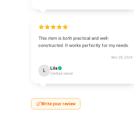
This item is both practical and well-
constructed. It works perfectly for my needs.
Nov 28, 2024
Lila
L
Verified owner
Write your review