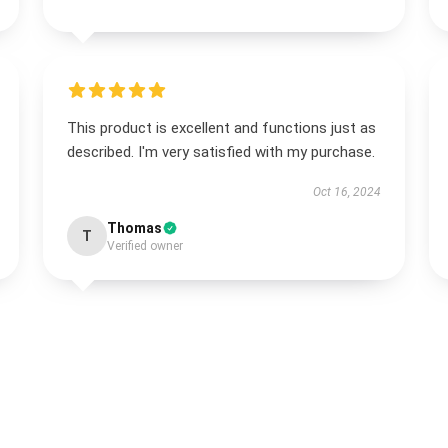
This product is excellent and functions just as
described. I'm very satisfied with my purchase.
Oct 16, 2024
Thomas
T
Verified owner