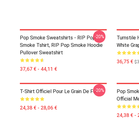
-20%
Pop Smoke Sweatshirts - RIP Pop
Turnstile 
Smoke Tshirt, RIP Pop Smoke Hoodie
White Gra
Pullover Sweatshirt
36,75 €
$3
37,67 € - 44,11 €
-20%
T-Shirt Officiel Pour Le Grain De Foi
Pop Smoke
Official M
24,38 € - 28,06 €
24,38 € - 