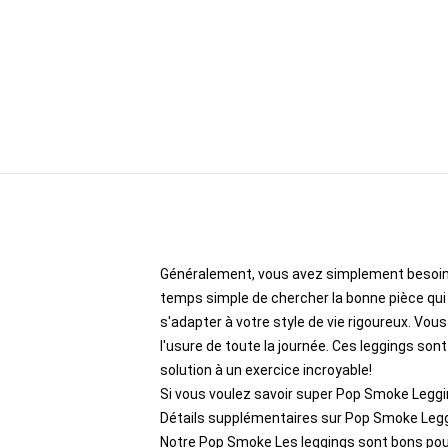
Généralement, vous avez simplement besoin de
temps simple de chercher la bonne pièce qu
s'adapter à votre style de vie rigoureux. Vou
l'usure de toute la journée. Ces leggings son
solution à un exercice incroyable!
Si vous voulez savoir super Pop Smoke Leggi
Détails supplémentaires sur Pop Smoke Leg
Notre Pop Smoke Les leggings sont bons pour t