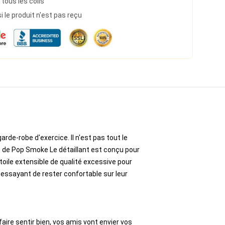
 tous les colis
le produit n'est pas reçu
de-robe d'exercice. Il n'est pas tout le
 de Pop Smoke Le détaillant est conçu pour
toile extensible de qualité excessive pour
e essayant de rester confortable sur leur
aire sentir bien, vos amis vont envier vos