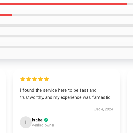
I found the service here to be fast and
trustworthy, and my experience was fantastic.
Dec 4, 2024
Isabel
I
Verified owner